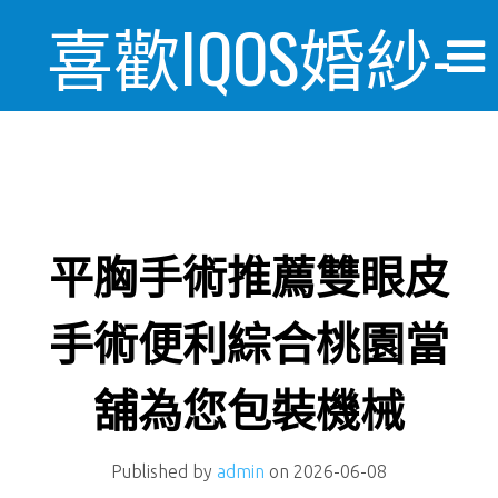
喜歡IQOS婚紗-
婚禮情報美麗
日記
平胸手術推薦雙眼皮
手術便利綜合桃園當
舖為您包裝機械
Published by
admin
on
2026-06-08