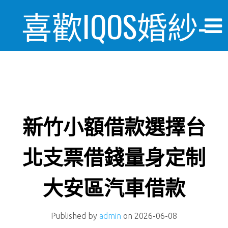
喜歡IQOS婚紗-
婚禮情報美麗
日記
新竹小額借款選擇台
北支票借錢量身定制
大安區汽車借款
Published by
admin
on
2026-06-08