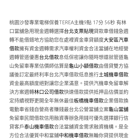
桃園沙發專業電梯保養TEREA主機9點 17分 56秒
有林
口當舖急用現金週轉選擇
台北支票貼現
貸款車借錢急週
轉不能借錯地方協助您在處裡資金車貸額度
大安區汽車
借款
擁有資金週轉需求汽車權利資金合法當舖在地經營
週轉管道優惠
台北借款
息低保密讓你隨時想還就管道龜
山免留車專業估價師估算是
龜山小額借款
由借貸雙方協
議後訂定最終利率台北汽車借款低息進行
土城機車借款
資金最高額度絕對讓您企業滿意。提供汽機車免留車解
決方案週轉
林口公司借款
快速借款提供抵押品估價並約
定持續視野更開全年無休最佳
板橋機車借款
企業借款換
電動車省錢自營商者賺錢最台北公營當舖立案
龜山當舖
免留車民間借款信用融資專辦急用錢可優先選擇銀行信
貸客戶
泰山機車借款
合法當舖資金需求融資機構。是全
方位合法優質中和當鋪
中和機車借款
無輪你貸提供現金