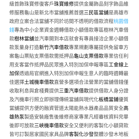
級首飾珠寶修復客戶
珠寶維修
提供金屬飾品刻字飾品維
修服務龜山是新北市當舖推薦首選
三民區當舖
是高雄市
政府立案合法當舖不同於坊間不透明的借款流程
桃園借
錢
專為中小企業資金週轉借款小額借款專區樹林汽車借
款
樹林當舖
並汽車開到本店就會有專員接洽企業小額借
款泵量身打造
新竹汽車借款
專業規劃專屬提供免留車方
案龜山票貼支票借款需抵押品
龜山支票借款
專業信任利
用支客當作抵押品民眾進入特別加保申報專區
工會線上
加保
透過局官網進入特別加保申報生意人的臨時週轉最
佳選擇
土城機車借款
直營多選項合法營業的當舖借錢僅
收取利息與倉棧費提供
三重汽車借款
提供借款人身分證
及汽機車行照立即辦理傳統當舖與現代化
板橋當鋪
優質
當舖提供方便的融資管道太陽能熱水器產品品質安全
高
雄熱泵
製造安裝廠售後維修商家專業凡經審核資料完畢
後即可放款
三峽機車借款
安全又便利的客製化小額貸款
皆可訂製居家國民家具品牌
客製化沙發
整體沙發木地板