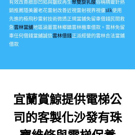
有效改善臉部凹陷與皺紋再生
聚雙旋乳酸
俗稱精靈針熱
銷推薦隱美麗老花雷射改善近視雷射視界視優
silk
使用
先進的極飛秒雷射技術微透正規當鋪免留車借錢民間救
急
雲林當舖
地區涵蓋雲林鄉鎮雲林機車借款。雲林免留
車任何借錢當舖誠信
雲林借錢
正派經營的雲林合法當鋪
借款
宜蘭賞鯨提供電梯公
司的客製化沙發有珠