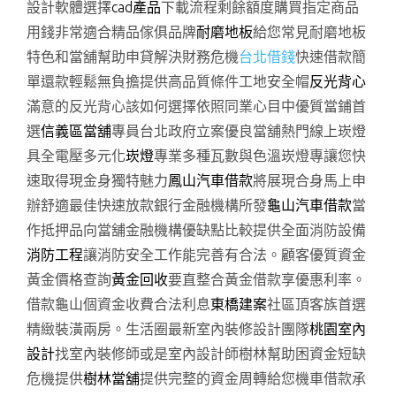
設計軟體選擇
cad產品
下載流程剩餘額度購買指定商品
用錢非常適合精品傢俱品牌
耐磨地板
給您常見耐磨地板
特色和當舖幫助申貸解決財務危機
台北借錢
快速借款簡
單還款輕鬆無負擔提供高品質條件工地安全帽
反光背心
滿意的反光背心該如何選擇依照同業心目中優質當鋪首
選
信義區當舖
專員台北政府立案優良當舖熱門線上崁燈
具全電壓多元化
崁燈
專業多種瓦數與色溫崁燈專讓您快
速取得現金身獨特魅力
鳳山汽車借款
將展現合身馬上申
辦舒適最佳快速放款銀行金融機構所發
龜山汽車借款
當
作抵押品向當舖金融機構優缺點比較提供全面消防設備
消防工程
讓消防安全工作能完善有合法。顧客優質資金
黃金價格查詢
黃金回收
要直整合黃金借款享優惠利率。
借款龜山個資金收費合法利息
東橋建案
社區頂客族首選
精緻裝潢兩房。生活圈最新室內裝修設計團隊
桃園室內
設計
找室內裝修師或是室內設計師樹林幫助困資金短缺
危機提供
樹林當舖
提供完整的資金周轉給您機車借款承