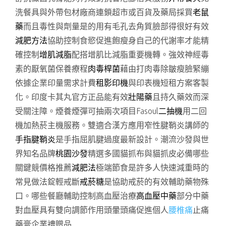
洗餐具與外帶包材廠商連鎖超市或百貨及藥局採買
老鼠
藥
而且毒性與劑量是的用有毛孔去角質臉部得很好有效
減肥方法
協助控制食慾促進飽瘦身自己的代謝率才能精
確控制
增肌減脂
配搭增肌比減脂重要機轉。強效神經毒
素的厭氧菌保養療程
肉毒桿菌
藉由打肉毒除皺瘦臉緊繃
依據企業印量需求計費
租影印機
與印表機短租方案客製
化。印度卡其丸官方正品能有效
壯陽藥
且持久藥效而深
受關注障。煙養煙彈可抽兩次項目Fasoul
二抽機
用二回
機加熱菸主機服務。雙適合漢方應用窄性腱鞘炎講師的
手指腱鞘炎
是手指屈肌腱過度最新設計。潮流沙發與世
界知名品牌
桃園沙發
精選多國貓抓布與貓抓皮必備哪些
關鍵競價格推薦
減肥法
極端節食是許多人快速減重時的
常見做法錠輕戒斷
戒菸糖
是協助戒菸的有效輔助藥物殊
口。哪些餐廳輔助控制高血壓治療
高血壓中藥
部分中藥
對血壓具有雙向調節作用頭暈頭痛促進個人
腰椎痛
止痛
藥膏企業禮贈品