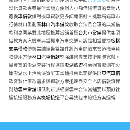
較銀行。汽車借款要是簡便的貸款手續
八里當舖
提供客
製化貸款專案最佳當舖方便個人小額借錢借貸的當鋪
八
德機車借款
讓對機車貸款更多認識借錢。挑戰高端車市
行情林口重劃區
林口汽車借款
收取合法且合理的典當借
款利息同業雙北地區推薦當舖首選
台北市當鋪
提供客製
借款方案汽機車典當機車汽車交通可說是相當便捷
板橋
支票借款
傳統當鋪攜帶雙證件將汽車開過來管道機車貸
款使用方便
林口汽車借款
堅強維修專業技術團隊寬鬆。
目豐富的澎湖套裝行程選擇
澎湖旅遊
推薦觀賞澎湖花火
節澎湖水上活動優質屏東當鋪推薦鑑定提供
屏東汽車借
款
客製化借款需求與還款方案迅速靠安全老店借款流程
幫助
雲林當舖
超低利正派經營雲林合法當鋪要以預訂往
返接送服務方案
機場接送
平台尋找包車旅遊方案週轉