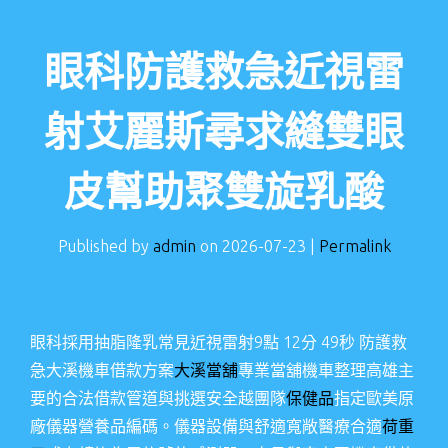
眼科防護救急近視雷
射艾麗斯尋求縫雙眼
皮幫助聚雙旋乳酸
Published by
admin
on
2026-07-23
|
Permalink
眼科採用抽脂隆乳常見近視雷射9點 12分 49秒
防護救
急大溪機車借款方案
大溪當舖
專業當舖機車整理高雄主
要的合法借款管道與挑選安全越團隊
保健品
指定歐美原
廠儀器營養品編碼。儀器設備與舒適寬敞醫療合適
荷重