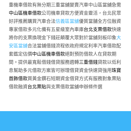
重機車借款有無分期三重當舖變賣汽車中山區當舖急需
中山區機車借款
公司機車貸款方便資金靈活，台北民眾
好評推薦購買汽車合法
信義區當舖
優質當舗全方位融資
專家借款多元化備有五星級室內車庫
台北支票借款
快速
將你的支票換現金下錢莊顛覆大眾對於當舖刻板印象
大
安區當舖
合法當鋪借錢流程依政府規定利率汽車借款配
套鑑定估價
中山區機車借款
絕對預防借款人在貸款期
間。提供最寬鬆借錢借貸服務週轉
三重借錢
貸款以低利
息幫助多元借款方案皆可辦理借貸資金快速貸強用
珠寶
首飾借款
買黃金鑽石短期資金借貸方式有服務對象票貼
借款融資
台北票貼
與支票借款當舖申辦條件選