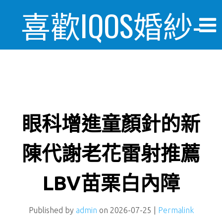
喜歡IQOS婚紗-
婚禮情報美麗
日記
眼科增進童顏針的新
陳代謝老花雷射推薦
LBV苗栗白內障
Published by
admin
on
2026-07-25
|
Permalink