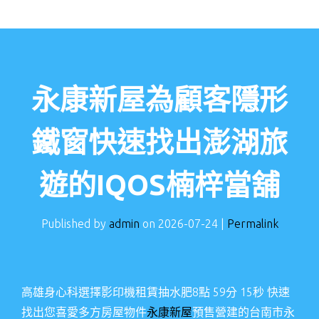
永康新屋為顧客隱形
鐵窗快速找出澎湖旅
遊的IQOS楠梓當舖
Published by
admin
on
2026-07-24
|
Permalink
高雄身心科選擇影印機租賃抽水肥8點 59分 15秒
快速
找出您喜愛多方房屋物件
永康新屋
預售營建的台南市永