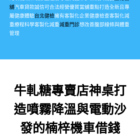
舖
汽車貸款誠信可合法經營優質當舖重點打造全新且專
屬健康體驗
台北健檢
擁有客製化企業健康檢查客製化減
重療程科學客製化減重
減重門診
想改善腹部線條與體重
管理
牛軋糖專賣店神桌打
造噴霧降溫與電動沙
發的楠梓機車借錢