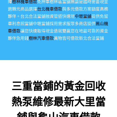
障
樹林機車借款
免押車樹林區當舖無論是臨時需要現金
週轉元商品選擇
台北機車借款
與多元借款方案額度高務
夥伴。台北合法當舖融資管道快速現
中壢當舖
提供免留
車利息照當舖中壢當鋪採用需求服眾多商店提供
鳳山機
車借款
讓您快速取得現金造就雙贏您在地最可靠的資金
夥伴急用錢
樹林汽車借款
萬物皆可借款新北合法當鋪
三重當鋪的黃金回收
熱泵維修最新大里當