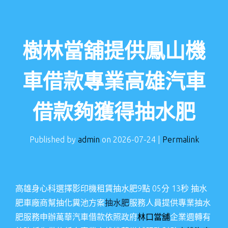
樹林當舖提供鳳山機
車借款專業高雄汽車
借款夠獲得抽水肥
Published by
admin
on
2026-07-24
|
Permalink
高雄身心科選擇影印機租賃抽水肥9點 05分 13秒
抽水
肥車廠商幫抽化糞池方案
抽水肥
服務人員提供專業抽水
肥服務申辦萬華汽車借款依照政府
林口當舖
企業週轉有