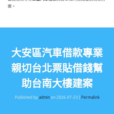
案。
大安區汽車借款專業
親切台北票貼借錢幫
助台南大樓建案
Published by
admin
on
2026-07-23
|
Permalink