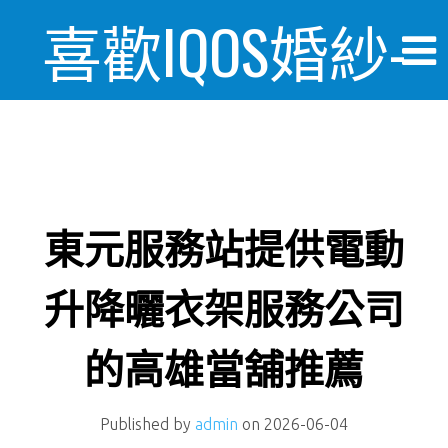
喜歡IQOS婚紗-
婚禮情報美麗
日記
東元服務站提供電動
升降曬衣架服務公司
的高雄當舖推薦
Published by
admin
on
2026-06-04