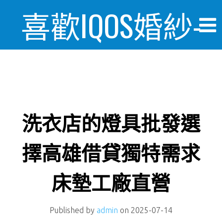
喜歡IQOS婚紗-
婚禮情報美麗
日記
洗衣店的燈具批發選
擇高雄借貸獨特需求
床墊工廠直營
Published by
admin
on
2025-07-14