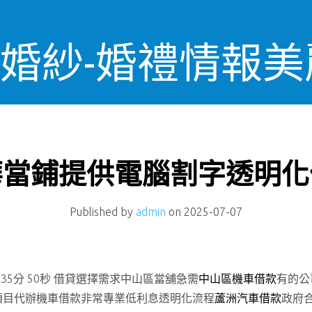
OS婚紗-婚禮情報
華當鋪提供電腦割字透明化
Published by
admin
on
2025-07-07
5分 50秒
借貸選擇需求中山區當舖急需
中山區機車借款
有的公
項目代辦機車借款非常專業低利息透明化流程
蘆洲汽車借款
政府