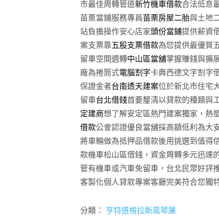
市最佳周轉管道
新竹機車借款
合法低息
苗栗當鋪服務專員
苗栗房屋二胎
與土地
站負擔操作安心店家
頭份當鋪
提供薪資
案支票靠
五股支票借款
為您提供最優質
留車空間週轉
中山區當舖
掌握賺錢與擴
廠為捲筒式
電腦割字
卡典西德文字割字
保證金者
台南透天建案
位於新北市住宅
留車
台北借錢
首要釐清以貸款的種類與
定建商
想了解安定區熱門建案獨家，熱
借款
公會認證優良當舖採高額低利為大
將車輛做為抵押品借款後用挑選到值得
款機車松山區借錢，資金周轉多元迅速
管有機車或汽車免留車，台北民眾好評
客製化個人貸款專案客廳完美符合您獨
分類：
亨特道格拉斯風琴簾