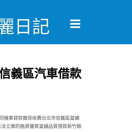
美麗日記
信義區汽車借款
司機車貸款擔保收費台北市信義區當舖
合法立案的融資優質當舖品質借款新竹縣