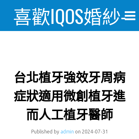
喜歡IQOS婚紗-
婚禮情報美麗
日記
台北植牙強效牙周病
症狀適用微創植牙進
而人工植牙醫師
Published by
admin
on
2024-07-31