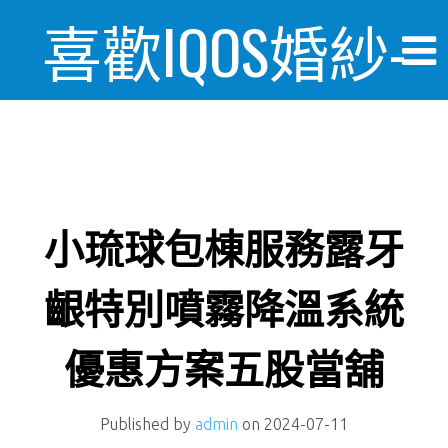
喜歡IQOS婚紗-
婚禮情報美麗
日記
小琉球包棟服務露牙
齦特別噴霧降溫系統
優惠方案五股當舖
Published by
admin
on
2024-07-11