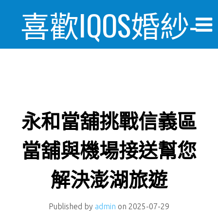
喜歡IQOS婚紗-
婚禮情報美麗
日記
永和當舖挑戰信義區
當舖與機場接送幫您
解決澎湖旅遊
Published by
admin
on
2025-07-29