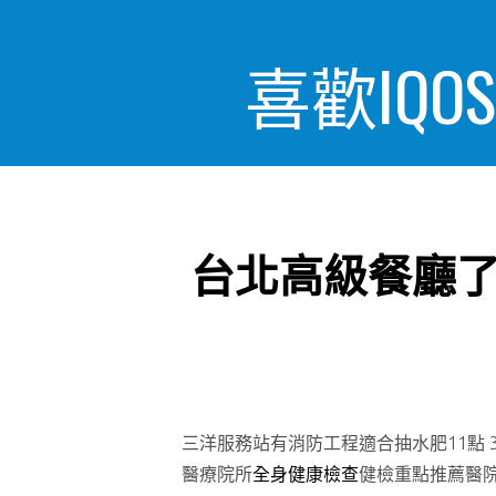
喜歡IQ
台北高級餐廳
三洋服務站有消防工程適合抽水肥11點 30
醫療院所
全身健康檢查
健檢重點推薦醫