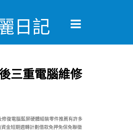
美麗日記
後三重電腦維修
及修復電腦藍屏硬體組裝零件推薦有許多
術資金短期週轉計劃借款免押免保免聯徵