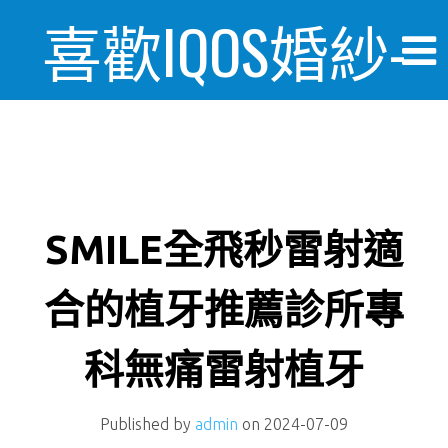
喜歡IQOS婚紗-
婚禮情報美麗
日記
SMILE全飛秒雷射適
合的植牙推薦診所專
科無痛雷射植牙
Published by
admin
on
2024-07-09