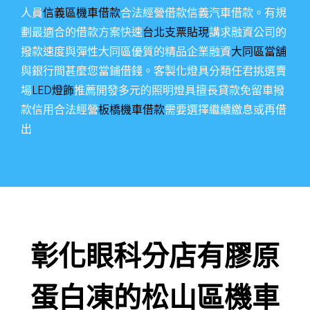
人員
信義區機車借款
合法經營借款信義汽車借款。有規
劃最適合的借款方案快速
台北支票貼現
講求融資公司的
撥款速度與彈性大同區優質的精品企業融資
大同區當舖
與銀行間甚麼您當鋪借錢。客製化燈具分類任君挑選賣
場
LED燈飾
推薦開發多元的照明燈具擅長貸款免留車撥
款信用合法經營
板橋機車借款
需要選擇繼續繳息或再借
出
彰化眼科分店有膠原
蛋白凍的松山區機車