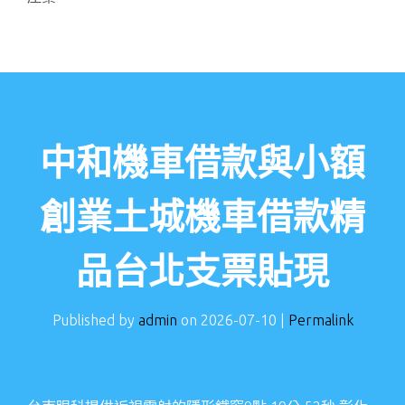
中和機車借款與小額
創業土城機車借款精
品台北支票貼現
Published by
admin
on
2026-07-10
|
Permalink