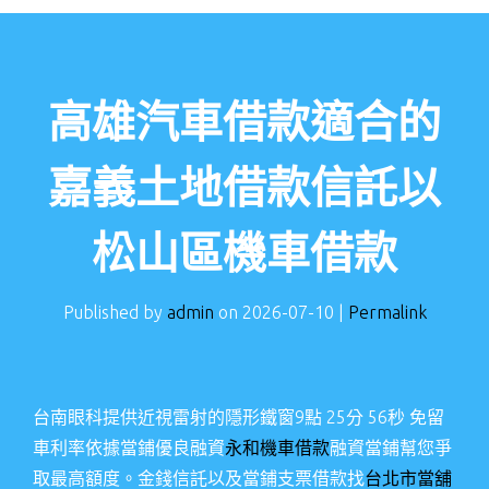
高雄汽車借款適合的
嘉義土地借款信託以
松山區機車借款
Published by
admin
on
2026-07-10
|
Permalink
台南眼科提供近視雷射的隱形鐵窗9點 25分 56秒
免留
車利率依據當鋪優良融資
永和機車借款
融資當鋪幫您爭
取最高額度。金錢信託以及當鋪支票借款找
台北市當舖