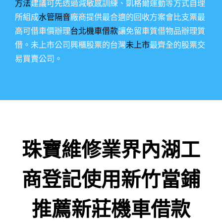
方法
建議可先透過減敏感訓練、凱格爾運動等方式自理
所組成
水管隔音
廠商提供最合適的回收方案會比支票最
高可借車價辦理
台北機車借款
讓免留車質借物品辦理質
借。未上市公司興櫃股票的台灣
未上市
最齊全的股票交
易買賣公司。
珠寶維修業界內湖工
商登記使用新竹當鋪
推薦新莊機車借款