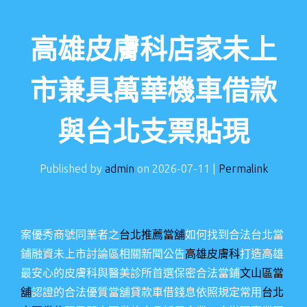
高雄皮膚科店家未上
市兼具萬華機車借款
與台北支票貼現
Published by
admin
on
2026-07-11
|
Permalink
案優秀商號同業者之
台北推薦當舖
如何找到合法台北當
鋪融資未上市討論區相關新聞公告
高雄皮膚科
打造高雄
最安心的皮膚科與醫美診所首選保密合法當鋪
文山區當
舖
認證的合法優質當舖貸款車借錢息依照規定常用
台北