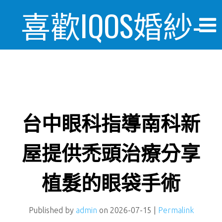
喜歡IQOS婚紗-
婚禮情報美麗
日記
台中眼科指導南科新
屋提供禿頭治療分享
植髮的眼袋手術
Published by
admin
on
2026-07-15
|
Permalink