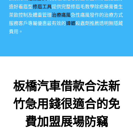
造好看眉型
修眉工具
提供完整修眉毛教學除疤藥膏養生
茶飲控制及體重管理
治療痛風
急性痛風發作的治療方式
服務客戶專屬優惠最有效的
蟑螂
殺蟲劑推薦透明無隱藏
費用。
板橋汽車借款合法新
竹急用錢很適合的免
費加盟展場防竊