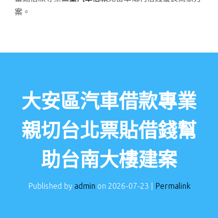
案。
大安區汽車借款專業
親切台北票貼借錢幫
助台南大樓建案
Published by
admin
on
2026-07-23
|
Permalink