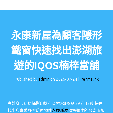
永康新屋為顧客隱形
鐵窗快速找出澎湖旅
遊的IQOS楠梓當舖
Published by
admin
on
2026-07-24
|
Permalink
高雄身心科選擇影印機租賃抽水肥8點 59分 15秒
快速
找出您喜愛多方房屋物件
永康新屋
預售營建的台南市永