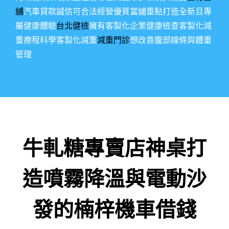
舖
汽車貸款誠信可合法經營優質當舖重點打造全新且專
屬健康體驗
台北健檢
擁有客製化企業健康檢查客製化減
重療程科學客製化減重
減重門診
想改善腹部線條與體重
管理
牛軋糖專賣店神桌打
造噴霧降溫與電動沙
發的楠梓機車借錢