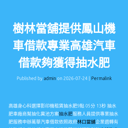
樹林當舖提供鳳山機
車借款專業高雄汽車
借款夠獲得抽水肥
Published by
admin
on
2026-07-24
|
Permalink
高雄身心科選擇影印機租賃抽水肥9點 05分 13秒
抽水
肥車廠商幫抽化糞池方案
抽水肥
服務人員提供專業抽水
肥服務申辦萬華汽車借款依照政府
林口當舖
企業週轉有