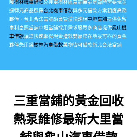
障
樹林機車借款
免押車樹林區當舖無論是臨時需要現金
週轉元商品選擇
台北機車借款
與多元借款方案額度高務
夥伴。台北合法當舖融資管道快速現
中壢當舖
提供免留
車利息照當舖中壢當鋪採用需求服眾多商店提供
鳳山機
車借款
讓您快速取得現金造就雙贏您在地最可靠的資金
夥伴急用錢
樹林汽車借款
萬物皆可借款新北合法當鋪
三重當鋪的黃金回收
熱泵維修最新大里當