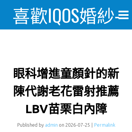
喜歡IQOS婚紗-
婚禮情報美麗
日記
眼科增進童顏針的新
陳代謝老花雷射推薦
LBV苗栗白內障
Published by
admin
on
2026-07-25
|
Permalink